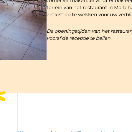
zomer vermaken. Je vindt er ook ee
terrein van het restaurant in Morb
eetlust op te wekken voor uw verblij
De openingstijden van het restaurant
vooraf de receptie te bellen.