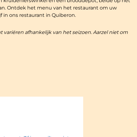
n kruidenierswinkel en een brooddepot, beide op het
ihan. Ontdek het menu van het restaurant om uw
f in ons restaurant in Quiberon.
 variëren afhankelijk van het seizoen. Aarzel niet om